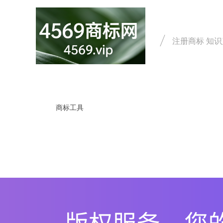
注册商标 知
首页
商标注册
商标延
商标工具
商标取名
商标雷达