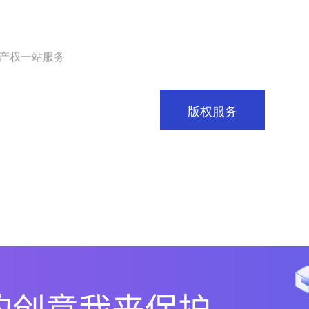
识产权一站服务
伸服务
商标市场
版权服务
帮助中心
商标分类表