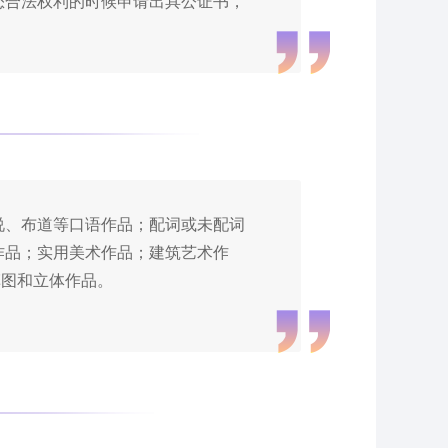
您合法权利的时候申请出具公证书，
说、布道等口语作品；配词或未配词
作品；实用美术作品；建筑艺术作
草图和立体作品。