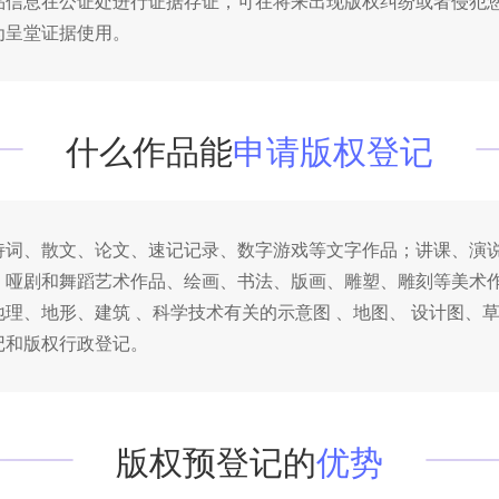
品信息在公证处进行证据存证，可在将来出现版权纠纷或者侵犯
为呈堂证据使用。
什么作品能
申请版权登记
诗词、散文、论文、速记记录、数字游戏等文字作品；讲课、演
；哑剧和舞蹈艺术作品、绘画、书法、版画、雕塑、雕刻等美术
理、地形、建筑 、科学技术有关的示意图 、地图、 设计图、
记和版权行政登记。
版权预登记的
优势