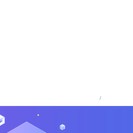
登录
/
注册