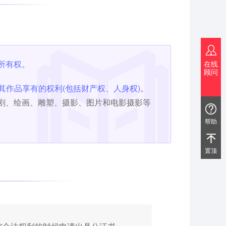
所有权。
在线
顾问
其作品享有的权利(包括财产权、人身权)
。
剧、绘画、雕塑、摄影、图片和电影摄影等
帮助
置顶