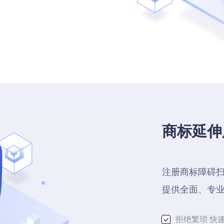
商标延伸
注册商标障碍
提供全面、专
拒绝繁琐 快