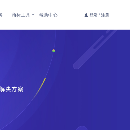
务
商标工具
帮助中心
/
登录
注册