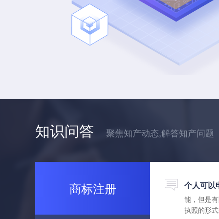
知识问答
聚焦知产动态,解答知产问题
商标注册
个人可以
能，但是有
执照的形式