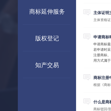
商标延伸服务
主体证明
主体资格证
版权登记
申请商标
申请商标最
若申请时采
注册商标。
用方式属于
知产交易
商标注册
根据《商标
什么是商
商标驳回/