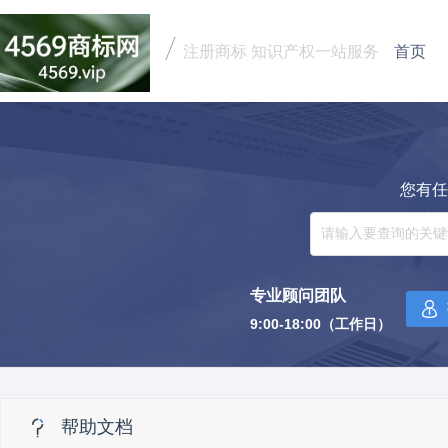
注册商标 知识产权一站服务
首页
您有任
专业顾问团队
9:00-18:00（工作日）
帮助文档